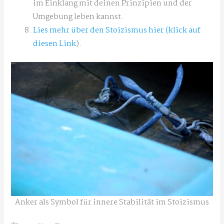
im Einklang mit deinen Prinzipien und der
Umgebung leben kannst.
Lies mehr über den Stoizismus hier (klick auf
diesen Link
).
Anker als Symbol für innere Stabilität im Stoizismus