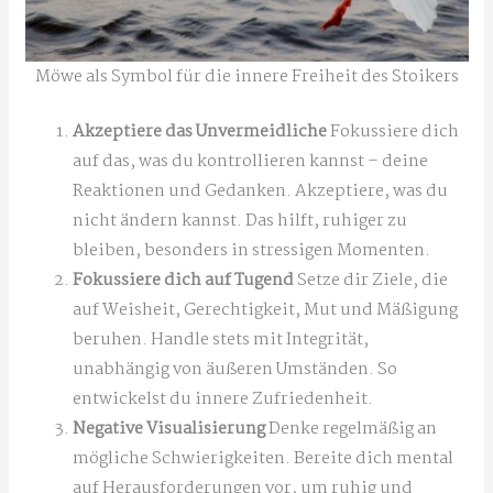
Möwe als Symbol für die innere Freiheit des Stoikers
Akzeptiere das Unvermeidliche
Fokussiere dich
auf das, was du kontrollieren kannst – deine
Reaktionen und Gedanken. Akzeptiere, was du
nicht ändern kannst. Das hilft, ruhiger zu
bleiben, besonders in stressigen Momenten.
Fokussiere dich auf Tugend
Setze dir Ziele, die
auf Weisheit, Gerechtigkeit, Mut und Mäßigung
beruhen. Handle stets mit Integrität,
unabhängig von äußeren Umständen. So
entwickelst du innere Zufriedenheit.
Negative Visualisierung
Denke regelmäßig an
mögliche Schwierigkeiten. Bereite dich mental
auf Herausforderungen vor, um ruhig und