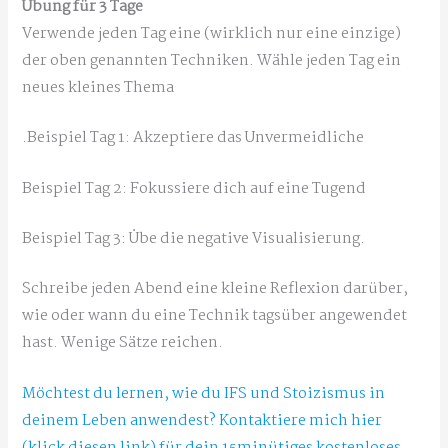
Übung für 3 Tage
Verwende jeden Tag eine (wirklich nur eine einzige)
der oben genannten Techniken. Wähle jeden Tag ein
neues kleines Thema
.Beispiel Tag 1: Akzeptiere das Unvermeidliche
Beispiel Tag 2: Fokussiere dich auf eine Tugend
Beispiel Tag 3: Übe die negative Visualisierung.
Schreibe jeden Abend eine kleine Reflexion darüber,
wie oder wann du eine Technik tagsüber angewendet
hast. Wenige Sätze reichen.
Möchtest du lernen, wie du IFS und Stoizismus in
deinem Leben anwendest? Kontaktiere mich hier
(klick diesen link) für dein 15minütiges kostenloses