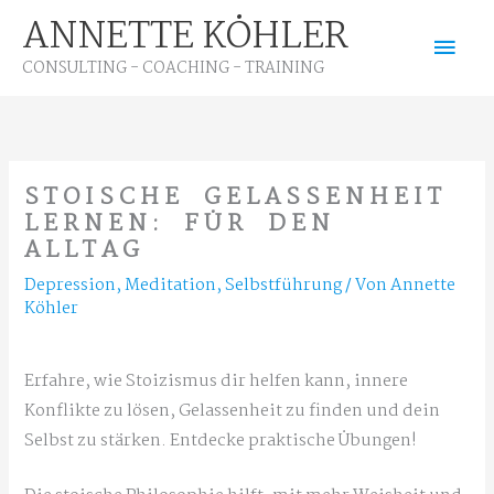
Zum
ANNETTE KÖHLER
Hau
Inhalt
CONSULTING - COACHING - TRAINING
springen
STOISCHE GELASSENHEIT
LERNEN: FÜR DEN
ALLTAG
Depression
,
Meditation
,
Selbstführung
/ Von
Annette
Köhler
Erfahre, wie Stoizismus dir helfen kann, innere
Konflikte zu lösen, Gelassenheit zu finden und dein
Selbst zu stärken. Entdecke praktische Übungen!