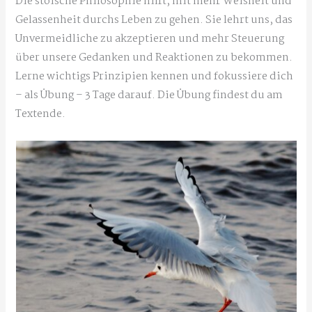
Die stoische Philosophie hilft, mit mehr Weisheit und
Gelassenheit durchs Leben zu gehen. Sie lehrt uns, das
Unvermeidliche zu akzeptieren und mehr Steuerung
über unsere Gedanken und Reaktionen zu bekommen.
Lerne wichtigs Prinzipien kennen und fokussiere dich
– als Übung – 3 Tage darauf. Die Übung findest du am
Textende.