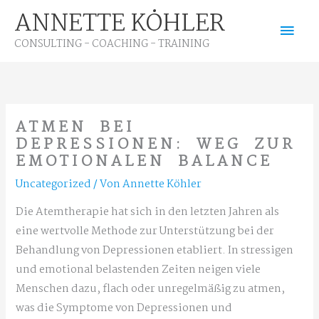
Zum
ANNETTE KÖHLER
Hau
Inhalt
CONSULTING - COACHING - TRAINING
springen
ATMEN BEI
DEPRESSIONEN: WEG ZUR
EMOTIONALEN BALANCE
Uncategorized
/ Von
Annette Köhler
Die Atemtherapie hat sich in den letzten Jahren als
eine wertvolle Methode zur Unterstützung bei der
Behandlung von Depressionen etabliert. In stressigen
und emotional belastenden Zeiten neigen viele
Menschen dazu, flach oder unregelmäßig zu atmen,
was die Symptome von Depressionen und