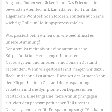
Angstzuständen verstärken kann. Das Erlernen einer
bewussten Atemtechnik kann daher nicht nur das
allgemeine Wohlbefinden fördern, sondern auch eine
wichtige Rolle im Heilungsprozess spielen.
Was passiert beim Atmen und wie beeinflusst es
unsere Stimmung?
Der Atem ist mehr als nur eine automatische
Körperfunktion – er ist eng mit unserem
Nervensystem und unserem emotionalen Zustand
verbunden. Wenn wir gestresst sind, neigen wir dazu,
flach und schnell zu atmen. Diese Art des Atmens kann
den Körper in einen Zustand der Anspannung
versetzen und die Symptome von Depressionen
verstärken. Eine langsame, tiefe Atmung hingegen
aktiviert den parasympathischen Teil unseres
Nervensystems, der für Entspannung sorgt. Dies kann