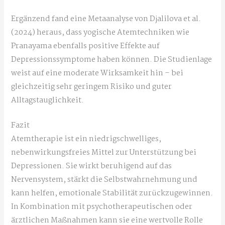
Ergänzend fand eine Metaanalyse von Djalilova et al.
(2024) heraus, dass yogische Atemtechniken wie
Pranayama ebenfalls positive Effekte auf
Depressionssymptome haben können. Die Studienlage
weist auf eine moderate Wirksamkeit hin – bei
gleichzeitig sehr geringem Risiko und guter
Alltagstauglichkeit.
Fazit
Atemtherapie ist ein niedrigschwelliges,
nebenwirkungsfreies Mittel zur Unterstützung bei
Depressionen. Sie wirkt beruhigend auf das
Nervensystem, stärkt die Selbstwahrnehmung und
kann helfen, emotionale Stabilität zurückzugewinnen.
In Kombination mit psychotherapeutischen oder
ärztlichen Maßnahmen kann sie eine wertvolle Rolle