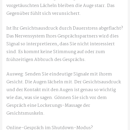
vorgetäuschten Lächeln bleiben die Auge starr. Das
Gegenüber fühlt sich verunsichert.
Ist Ihr Gesichtsausdruck durch Dauerstress abgeflacht?
Das Nervensystem Ihres Gesprächspartners wird dies
Signal so interpretieren, dass Sie nicht interessiert
sind. Es kommt keine Stimmung auf oder zum
frühzeitigen Abbruch des Gesprächs.
Ausweg: Senden Sie eindeutige Signale mit ihrem
Gesicht. Die Augen lächeln mit. Der Gesichtsausdruck
und der Kontakt mit den Augen ist genau so wichtig
wie das, was sie sagen. Gönnen Sie sich vor dem
Gespräch eine Lockerungs-Massage der
Gesichtsmuskeln.
Online-Gespräch im Shutdown-Modus?