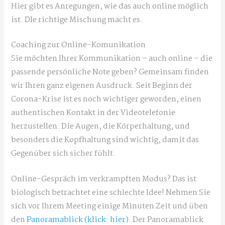
Hier gibt es Anregungen, wie das auch online möglich
ist. DIe richtige Mischung macht es.
Coaching zur Online-Komunikation
Sie möchten Ihrer Kommunikation – auch online – die
passende persönliche Note geben? Gemeinsam finden
wir Ihren ganz eigenen Ausdruck. Seit Beginn der
Corona-Krise ist es noch wichtiger geworden, einen
authentischen Kontakt in der Videotelefonie
herzustellen. Die Augen, die Körperhaltung, und
besonders die Kopfhaltung sind wichtig, damit das
Gegenüber sich sicher fühlt.
Online-Gespräch im verkrampften Modus? Das ist
biologisch betrachtet eine schlechte Idee! Nehmen Sie
sich vor Ihrem Meeting einige Minuten Zeit und üben
den
Panoramablick (klick: hier)
. Der Panoramablick