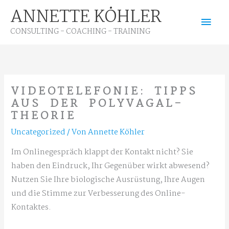
Zum
ANNETTE KÖHLER
Hau
Inhalt
CONSULTING - COACHING - TRAINING
springen
VIDEOTELEFONIE: TIPPS
AUS DER POLYVAGAL-
THEORIE
Uncategorized
/ Von
Annette Köhler
Im Onlinegespräch klappt der Kontakt nicht? Sie
haben den Eindruck, Ihr Gegenüber wirkt abwesend?
Nutzen Sie Ihre biologische Ausrüstung, Ihre Augen
und die Stimme zur Verbesserung des Online-
Kontaktes.