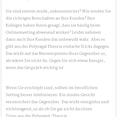
Sie sind extrem müde, unkonzentriert? Wie senden Sie
die richtigen Botschaften an Ihre Kunden? Ihre
Kollegen haben Ihnen gesagt, dass sie häufig beim
Onlinemeeting abwesend wirken? Leider nehmen
dann auch Ihre Kunden das unbewußt wahr. Aber es
gibt aus der Polyvagal Theorie einfache Tricks dagegen.
Das wirkt auf das Nervensystems Ihres Gegenüber so,
als wären Sie nicht da. Gegen Sie sich etwas Energie,
wenn das Gespräch wichtig ist.
Wenn Sie erschöpft sind, sollten im beruflichen
Setting besser telefonieren. Ein müdes Gesicht
verunsichert das Gegenüber. Das wirkt energielos und
nichtssagend, so als ob Sie gar nicht da sitzen.
Tipps aus der Polyvagal-Theorie