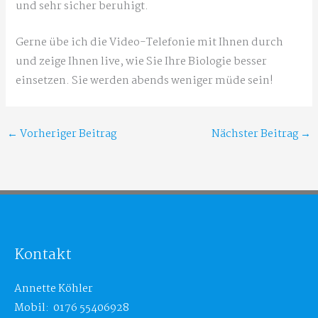
und sehr sicher beruhigt.
Gerne übe ich die Video-Telefonie mit Ihnen durch
und zeige Ihnen live, wie Sie Ihre Biologie besser
einsetzen. Sie werden abends weniger müde sein!
←
Vorheriger Beitrag
Nächster Beitrag
→
Kontakt
Annette Köhler
Mobil: 0176 55406928