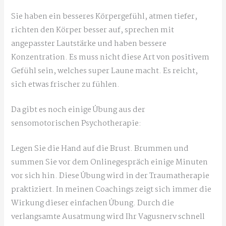
Sie haben ein besseres Körpergefühl, atmen tiefer,
richten den Körper besser auf, sprechen mit
angepasster Lautstärke und haben bessere
Konzentration. Es muss nicht diese Art von positivem
Gefühl sein, welches super Laune macht. Es reicht,
sich etwas frischer zu fühlen.
Da gibt es noch einige Übung aus der
sensomotorischen Psychotherapie:
Legen Sie die Hand auf die Brust. Brummen und
summen Sie vor dem Onlinegespräch einige Minuten
vor sich hin. Diese Übung wird in der Traumatherapie
praktiziert. In meinen Coachings zeigt sich immer die
Wirkung dieser einfachen Übung. Durch die
verlangsamte Ausatmung wird Ihr Vagusnerv schnell