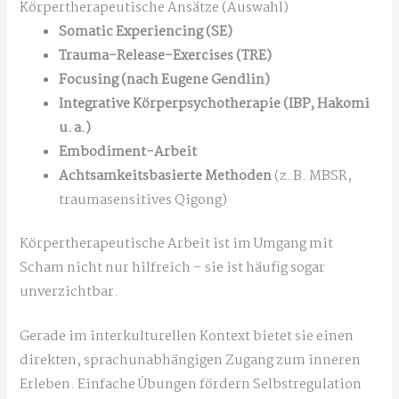
Körpertherapeutische Ansätze (Auswahl)
Somatic Experiencing (SE)
Trauma-Release-Exercises (TRE)
Focusing (nach Eugene Gendlin)
Integrative Körperpsychotherapie (IBP, Hakomi
u. a.)
Embodiment-Arbeit
Achtsamkeitsbasierte Methoden
(z. B. MBSR,
traumasensitives Qigong)
Körpertherapeutische Arbeit ist im Umgang mit
Scham nicht nur hilfreich – sie ist häufig sogar
unverzichtbar.
Gerade im interkulturellen Kontext bietet sie einen
direkten, sprachunabhängigen Zugang zum inneren
Erleben. Einfache Übungen fördern Selbstregulation