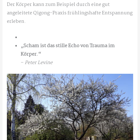
Der Körper kann zum Beispiel durch eine gut
angeleitete Qigong-Praxis frühlingshafte Entspannung
erleben.
„Scham ist das stille Echo von Trauma im
Körper.“
–
Peter Levine