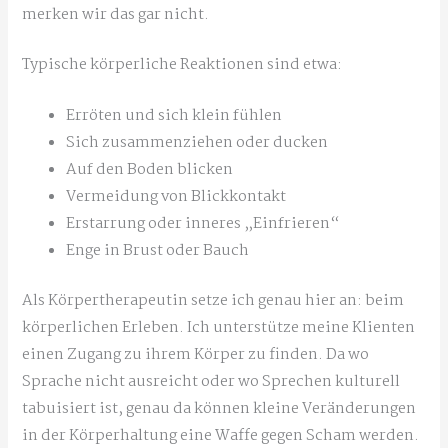
merken wir das gar nicht.
Typische körperliche Reaktionen sind etwa:
Erröten und sich klein fühlen
Sich zusammenziehen oder ducken
Auf den Boden blicken
Vermeidung von Blickkontakt
Erstarrung oder inneres „Einfrieren“
Enge in Brust oder Bauch
Als Körpertherapeutin setze ich genau hier an: beim
körperlichen Erleben. Ich unterstütze meine Klienten
einen Zugang zu ihrem Körper zu finden. Da wo
Sprache nicht ausreicht oder wo Sprechen kulturell
tabuisiert ist, genau da können kleine Veränderungen
in der Körperhaltung eine Waffe gegen Scham werden.