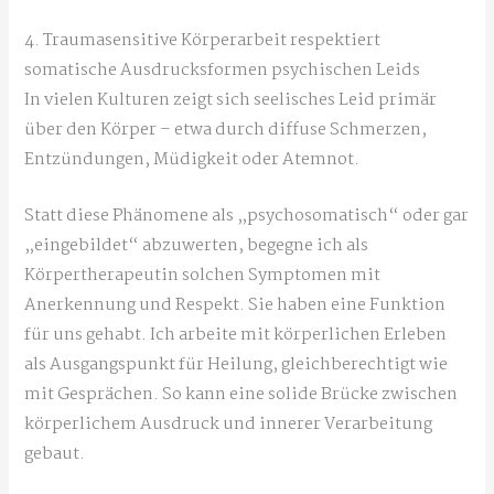
4. Traumasensitive Körperarbeit respektiert
somatische Ausdrucksformen psychischen Leids
In vielen Kulturen zeigt sich seelisches Leid primär
über den Körper – etwa durch diffuse Schmerzen,
Entzündungen, Müdigkeit oder Atemnot.
Statt diese Phänomene als „psychosomatisch“ oder gar
„eingebildet“ abzuwerten, begegne ich als
Körpertherapeutin solchen Symptomen mit
Anerkennung und Respekt. Sie haben eine Funktion
für uns gehabt. Ich arbeite mit körperlichen Erleben
als Ausgangspunkt für Heilung, gleichberechtigt wie
mit Gesprächen. So kann eine solide Brücke zwischen
körperlichem Ausdruck und innerer Verarbeitung
gebaut.