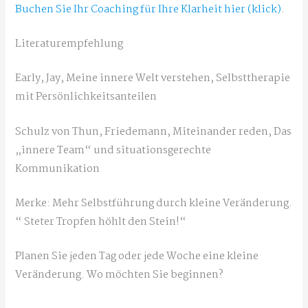
Buchen Sie
I
h
r
Coaching für Ihre Klarheit hier (klick)
.
Literaturempfehlung
Early, Jay, Meine innere Welt verstehen, Selbsttherapie
mit Persönlichkeitsanteilen
Schulz von Thun, Friedemann, Miteinander reden, Das
„innere Team“ und situationsgerechte
Kommunikation
Merke: Mehr Selbstführung durch kleine Veränderung.
“ Steter Tropfen höhlt den Stein!“
Planen Sie jeden Tag oder jede Woche eine kleine
Veränderung. Wo möchten Sie beginnen?