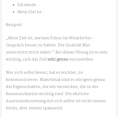
Ich werde…
Mein Ziel ist…
Beispiel:
„Mein Ziel ist, meinen Fokus im Mitarbeiter-
Gespräch besser zu halten. Die Qualität Mut
unterstützt mich dabei.“ Bei dieser Übung ist es sehr
wichtig, sich das Ziel
sehr genau
vorzustellen.
Wer sich selbst kennt, hat es leichter, zu
kommunizieren. Manchmal sind es übrigens genau
die Eigenschaften, die wir verstecken, die in der
Kommunikation wichtig sind. Die ehrliche
Auseinandersetzung mit sich selbst ist nicht immer
leicht, aber immer spannend.