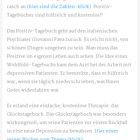
rasch an
(hier sind die Zahlen: klick)
. Positiv-
Tagebücher sind hilfreich und kostenlos!!
Das Positiv-Tagebuch geht auf den italienischen
Psychiater Giovanni Fava zurück. Es reicht nicht, von
schönen Dingen umgeben zu sein. Man muss das
Positive im eigenen Leben auch sehen. Die Idee eines
Wohlfühl-Tagebuchs kam dem Arzt bei der Arbeit mit
depressiven Patienten. Er bemerkte, dass es hilfreich
war, wenn sie täglich niederschrieben, was Ihnen
Gutes widerfahren war.
Er erfand eine einfache, kostenlose Therapie: das
Glückstagebuch. Das Glückstagebuch war besonders
wirkungsvoll, um seine Patienten vor einem Rückfall
in eine neue Depression zu bewahren. H
ier eines
seiner Bücher zum Thema (klick)
.