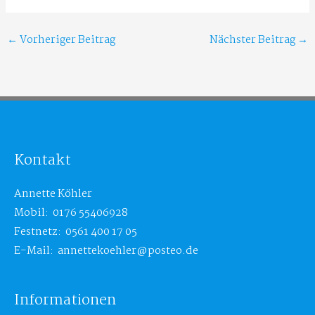
←
Vorheriger Beitrag
Nächster Beitrag
→
Kontakt
Annette Köhler
Mobil: 0176 55406928
Festnetz: 0561 400 17 05
E-Mail: annettekoehler@posteo.de
Informationen