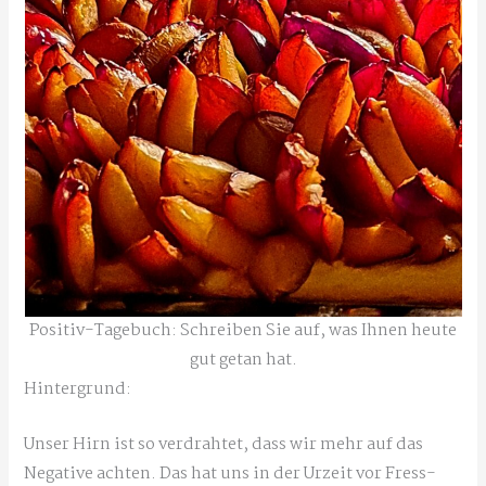
Positiv-Tagebuch: Schreiben Sie auf, was Ihnen heute
gut getan hat.
Hintergrund:
Unser Hirn ist so verdrahtet, dass wir mehr auf das
Negative achten. Das hat uns in der Urzeit vor Fress-