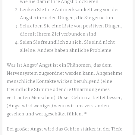
wie Sie damit Ihre Angst blockieren
Lenken Sie Ihre Aufmerksamkeit weg von der
Angst hin zu den Dingen, die Sie gerne tun
Schreiben Sie eine Liste von positiven Dingen,
die mit Ihrem Ziel verbunden sind
Seien Sie freundlich zu sich. Sie sind nicht
alleine. Andere haben ähnliche Probleme
Was ist Angst? Angst ist ein Phänomen, das dem
Nervensystem zugeordnet werden kann. Angenehme
menschliche Kontakte wirken beruhigend (eine
freundliche Stimme oder die Umarmung eines
vertrauten Menschen). Unser Gehirn arbeitet besser,
(Angst wird weniger) wenn wir uns verstanden,
gesehen und wertgeschätzt fühlen. *
Bei großer Angst wird das Gehirn stärker in der Tiefe