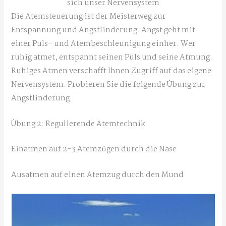
sich unser Nervensystem
Die Atemsteuerung ist der Meisterweg zur
Entspannung und Angstlinderung. Angst geht mit
einer Puls- und Atembeschleunigung einher. Wer
ruhig atmet, entspannt seinen Puls und seine Atmung.
Ruhiges Atmen verschafft Ihnen Zugriff auf das eigene
Nervensystem. Probieren Sie die folgende Übung zur
Angstlinderung.
Übung 2: Regulierende Atemtechnik
Einatmen auf 2-3 Atemzügen durch die Nase
Ausatmen auf einen Atemzug durch den Mund