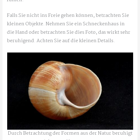
Falls Sie nicht ins Freie gehen können, betrachten Sie
kleinen Objekte. Nehmen Sie ein Schneckenhaus in
die Hand oder betrachten Sie dies Foto, das wirkt sehr
beruhigend. Achten Sie auf die kleinen Details.
Durch Betrachtung der Formen aus der Natur beruhigt