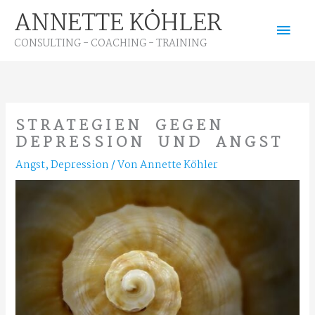
Zum
ANNETTE KÖHLER
Hau
Inhalt
CONSULTING - COACHING - TRAINING
springen
STRATEGIEN GEGEN
DEPRESSION UND ANGST
Angst
,
Depression
/ Von
Annette Köhler