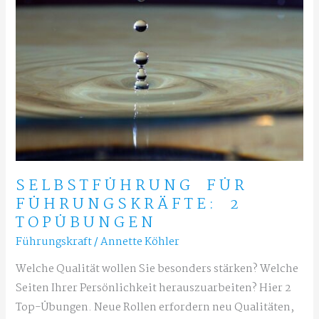
SELBSTFÜHRUNG FÜR
FÜHRUNGSKRÄFTE: 2
TOPÜBUNGEN
Führungskraft
/
Annette Köhler
Welche Qualität wollen Sie besonders stärken? Welche
Seiten Ihrer Persönlichkeit herauszuarbeiten? Hier 2
Top-Übungen. Neue Rollen erfordern neu Qualitäten,