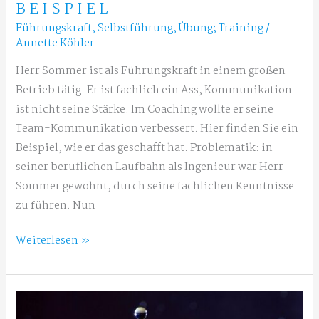
BEISPIEL
Führungskraft
,
Selbstführung
,
Übung; Training
/
Annette Köhler
Herr Sommer ist als Führungskraft in einem großen
Betrieb tätig. Er ist fachlich ein Ass, Kommunikation
ist nicht seine Stärke. Im Coaching wollte er seine
Team-Kommunikation verbessert. Hier finden Sie ein
Beispiel, wie er das geschafft hat. Problematik: in
seiner beruflichen Laufbahn als Ingenieur war Herr
Sommer gewohnt, durch seine fachlichen Kenntnisse
zu führen. Nun
Selbstführung
Weiterlesen »
für
Führungskräfte:
Fall-
Beispiel