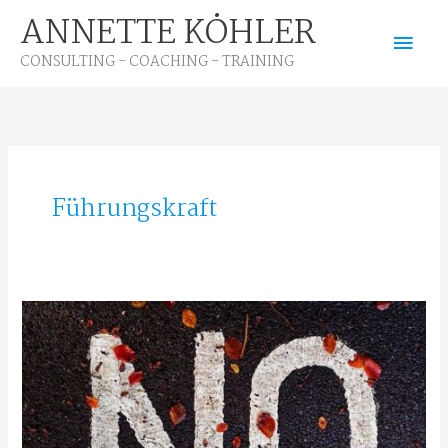
Zum
ANNETTE KÖHLER
Hau
Inhalt
CONSULTING - COACHING - TRAINING
springen
Führungskraft