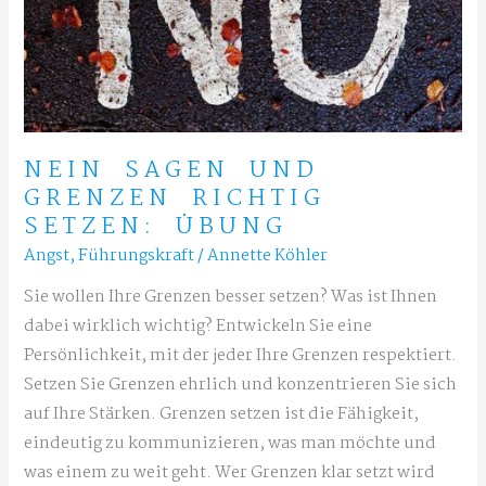
NEIN SAGEN UND
GRENZEN RICHTIG
SETZEN: ÜBUNG
Angst
,
Führungskraft
/
Annette Köhler
Sie wollen Ihre Grenzen besser setzen? Was ist Ihnen
dabei wirklich wichtig? Entwickeln Sie eine
Persönlichkeit, mit der jeder Ihre Grenzen respektiert.
Setzen Sie Grenzen ehrlich und konzentrieren Sie sich
auf Ihre Stärken. Grenzen setzen ist die Fähigkeit,
eindeutig zu kommunizieren, was man möchte und
was einem zu weit geht. Wer Grenzen klar setzt wird