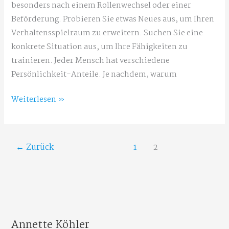
besonders nach einem Rollenwechsel oder einer
Beförderung. Probieren Sie etwas Neues aus, um Ihren
Verhaltensspielraum zu erweitern. Suchen Sie eine
konkrete Situation aus, um Ihre Fähigkeiten zu
trainieren. Jeder Mensch hat verschiedene
Persönlichkeit-Anteile. Je nachdem, warum
Selbstführung
Weiterlesen »
für
Führungskräfte:
2
←
Zurück
1
2
Topübungen
Annette Köhler